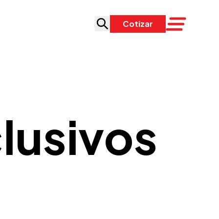
Cotizar
lusivos