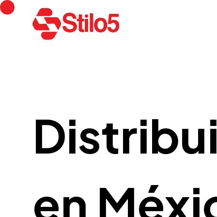
Distribu
en Méxi